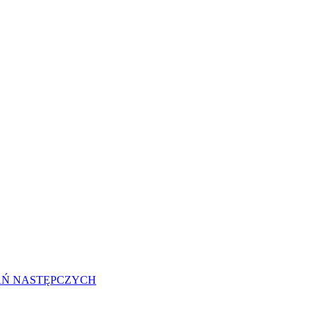
AŃ NASTĘPCZYCH