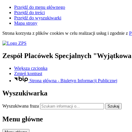
Przejdź do menu głównego
Przejdź do treści
Przejdź do wyszukiwarki
Mapa strony
Strona korzysta z plików
cookies
w celu realizacji usług i zgodnie z
P
Zespół Placówek Specjalnych "Wyjątkowa
Większa czcionka
Zmień kontrast
Strona główna - Biuletyn Informacji Publicznej
Wyszukiwarka
Wyszukiwana fraza
Szukaj
Menu główne