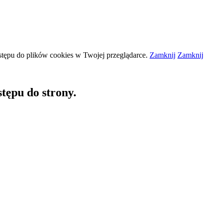
stępu do plików
cookies
w Twojej przeglądarce.
Zamknij
Zamknij
tępu do strony.