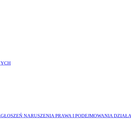
NYCH
ŁOSZEŃ NARUSZENIA PRAWA I PODEJMOWANIA DZIAŁ