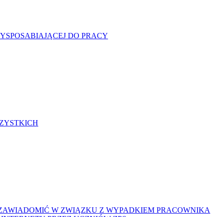
ZYSPOSABIAJĄCEJ DO PRACY
ZYSTKICH
Y ZAWIADOMIĆ W ZWIĄZKU Z WYPADKIEM PRACOWNIKA