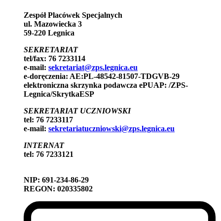
Zespół Placówek Specjalnych
ul. Mazowiecka 3
59-220 Legnica
SEKRETARIAT
tel/fax: 76 7233114
e-mail:
sekretariat@zps.legnica.eu
e-doręczenia: AE:PL-48542-81507-TDGVB-29
elektroniczna skrzynka podawcza ePUAP: /ZPS-
Legnica/SkrytkaESP
SEKRETARIAT UCZNIOWSKI
tel: 76 7233117
e-mail:
sekretariatuczniowski@zps.legnica.eu
INTERNAT
tel: 76 7233121
NIP: 691-234-86-29
REGON: 020335802