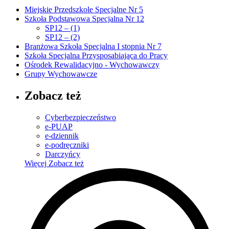
Miejskie Przedszkole Specjalne Nr 5
Szkoła Podstawowa Specjalna Nr 12
SP12 – (1)
SP12 – (2)
Branżowa Szkoła Specjalna I stopnia Nr 7
Szkoła Specjalna Przysposabiająca do Pracy
Ośrodek Rewalidacyjno - Wychowawczy
Grupy Wychowawcze
Zobacz też
Cyberbezpieczeństwo
e-PUAP
e-dziennik
e-podręczniki
Darczyńcy
Więcej
Zobacz też