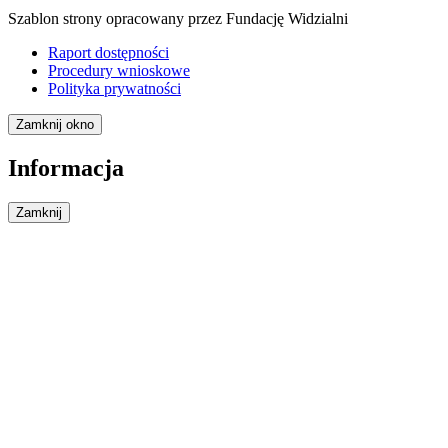
Szablon strony opracowany przez Fundację Widzialni
Raport dostępności
Procedury wnioskowe
Polityka prywatności
Zamknij okno
Informacja
Zamknij