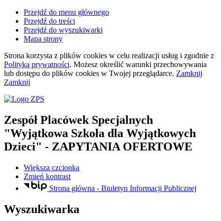
Przejdź do menu głównego
Przejdź do treści
Przejdź do wyszukiwarki
Mapa strony
Strona korzysta z plików
cookies
w celu realizacji usług i zgodnie z
Polityką prywatności
. Możesz określić warunki przechowywania
lub dostępu do plików
cookies
w Twojej przeglądarce.
Zamknij
Zamknij
Zespół Placówek Specjalnych
"Wyjątkowa Szkoła dla Wyjątkowych
Dzieci"
- ZAPYTANIA OFERTOWE
Większa czcionka
Zmień kontrast
Strona główna - Biuletyn Informacji Publicznej
Wyszukiwarka