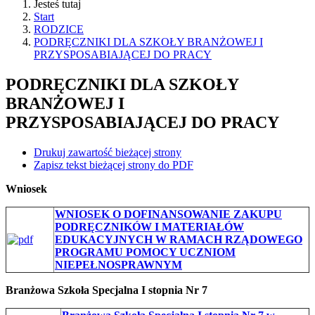
Jesteś tutaj
Start
RODZICE
PODRĘCZNIKI DLA SZKOŁY BRANŻOWEJ I
PRZYSPOSABIAJĄCEJ DO PRACY
PODRĘCZNIKI DLA SZKOŁY
BRANŻOWEJ I
PRZYSPOSABIAJĄCEJ DO PRACY
Drukuj zawartość bieżącej strony
Zapisz tekst bieżącej strony do PDF
Wniosek
WNIOSEK O DOFINANSOWANIE ZAKUPU
PODRĘCZNIKÓW I MATERIAŁÓW
EDUKACYJNYCH W RAMACH RZĄDOWEGO
PROGRAMU POMOCY UCZNIOM
NIEPEŁNOSPRAWNYM
Branżowa Szkoła Specjalna I stopnia Nr 7