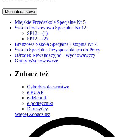
Menu dodatkowe
Miejskie Przedszkole Specjalne Nr 5
Szkoła Podstawowa Specjalna Nr 12
SP12 – (1)
SP12 – (2)
Branżowa Szkoła Specjalna I stopnia Nr 7
Szkoła Specjalna Przysposabiająca do Pracy
Ośrodek Rewalidacyjno - Wychowawczy
Grupy Wychowawcze
Zobacz też
Cyberbezpieczeństwo
e-PUAP
e-dziennik
e-podręczniki
Darczyńcy
Więcej
Zobacz też