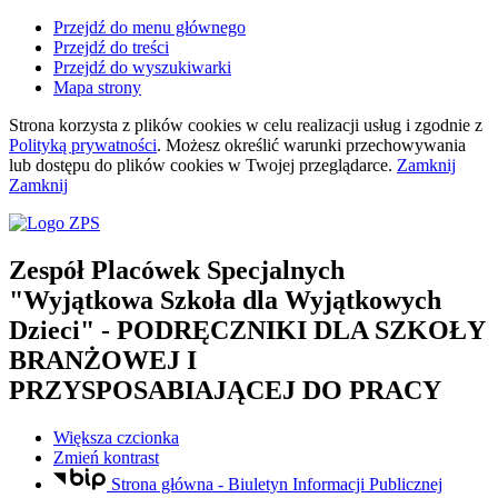
Przejdź do menu głównego
Przejdź do treści
Przejdź do wyszukiwarki
Mapa strony
Strona korzysta z plików
cookies
w celu realizacji usług i zgodnie z
Polityką prywatności
. Możesz określić warunki przechowywania
lub dostępu do plików
cookies
w Twojej przeglądarce.
Zamknij
Zamknij
Zespół Placówek Specjalnych
"Wyjątkowa Szkoła dla Wyjątkowych
Dzieci"
- PODRĘCZNIKI DLA SZKOŁY
BRANŻOWEJ I
PRZYSPOSABIAJĄCEJ DO PRACY
Większa czcionka
Zmień kontrast
Strona główna - Biuletyn Informacji Publicznej