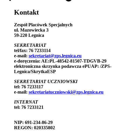
Kontakt
Zespół Placówek Specjalnych
ul. Mazowiecka 3
59-220 Legnica
SEKRETARIAT
tel/fax: 76 7233114
e-mail:
sekretariat@zps.legnica.eu
e-doręczenia: AE:PL-48542-81507-TDGVB-29
elektroniczna skrzynka podawcza ePUAP: /ZPS-
Legnica/SkrytkaESP
SEKRETARIAT UCZNIOWSKI
tel: 76 7233117
e-mail:
sekretariatuczniowski@zps.legnica.eu
INTERNAT
tel: 76 7233121
NIP: 691-234-86-29
REGON: 020335802