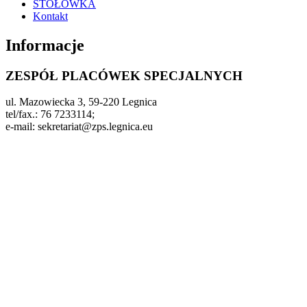
STOŁÓWKA
Kontakt
Informacje
ZESPÓŁ PLACÓWEK SPECJALNYCH
ul. Mazowiecka 3, 59-220 Legnica
tel/fax.: 76 7233114;
e-mail: sekretariat@zps.legnica.eu