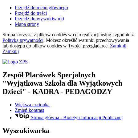
Przejdź do menu głównego
Przejdź do treści
Przejdź do wyszukiwarki
Mapa strony
Strona korzysta z plików
cookies
w celu realizacji usług i zgodnie z
Polityką prywatności
. Możesz określić warunki przechowywania
lub dostępu do plików
cookies
w Twojej przeglądarce.
Zamknij
Zamknij
Zespół Placówek Specjalnych
"Wyjątkowa Szkoła dla Wyjątkowych
Dzieci"
- KADRA - PEDAGODZY
Większa czcionka
Zmień kontrast
Strona główna - Biuletyn Informacji Publicznej
Wyszukiwarka