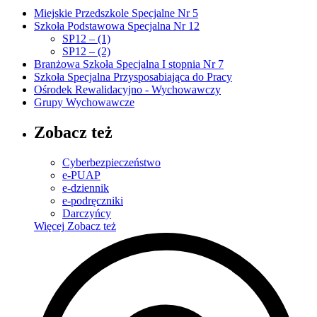
Miejskie Przedszkole Specjalne Nr 5
Szkoła Podstawowa Specjalna Nr 12
SP12 – (1)
SP12 – (2)
Branżowa Szkoła Specjalna I stopnia Nr 7
Szkoła Specjalna Przysposabiająca do Pracy
Ośrodek Rewalidacyjno - Wychowawczy
Grupy Wychowawcze
Zobacz też
Cyberbezpieczeństwo
e-PUAP
e-dziennik
e-podręczniki
Darczyńcy
Więcej
Zobacz też