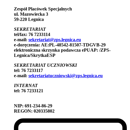
Zespół Placówek Specjalnych
ul. Mazowiecka 3
59-220 Legnica
SEKRETARIAT
tel/fax: 76 7233114
e-mail:
sekretariat@zps.legnica.eu
e-doręczenia: AE:PL-48542-81507-TDGVB-29
elektroniczna skrzynka podawcza ePUAP: /ZPS-
Legnica/SkrytkaESP
SEKRETARIAT UCZNIOWSKI
tel: 76 7233117
e-mail:
sekretariatuczniowski@zps.legnica.eu
INTERNAT
tel: 76 7233121
NIP: 691-234-86-29
REGON: 020335802