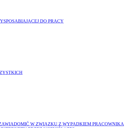
ZYSPOSABIAJĄCEJ DO PRACY
ZYSTKICH
Y ZAWIADOMIĆ W ZWIĄZKU Z WYPADKIEM PRACOWNIKA