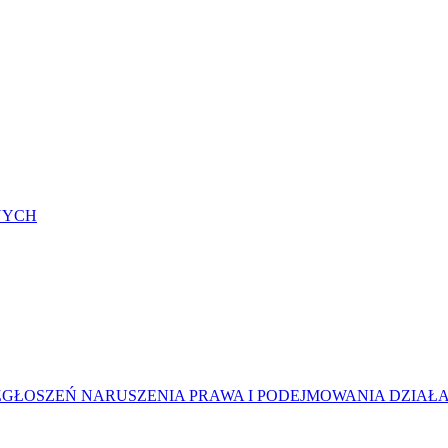
NYCH
ŁOSZEŃ NARUSZENIA PRAWA I PODEJMOWANIA DZIAŁ