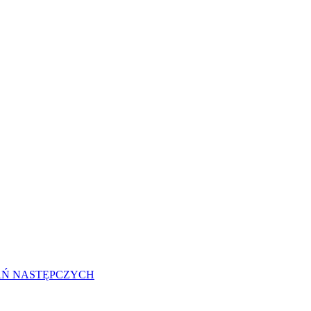
AŃ NASTĘPCZYCH