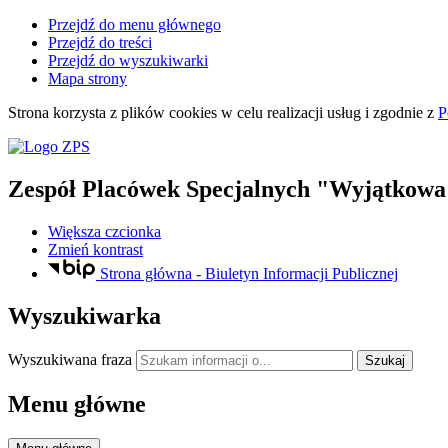
Przejdź do menu głównego
Przejdź do treści
Przejdź do wyszukiwarki
Mapa strony
Strona korzysta z plików
cookies
w celu realizacji usług i zgodnie z
P
Zespół Placówek Specjalnych "Wyjątkowa
Większa czcionka
Zmień kontrast
Strona główna - Biuletyn Informacji Publicznej
Wyszukiwarka
Wyszukiwana fraza
Szukaj
Menu główne