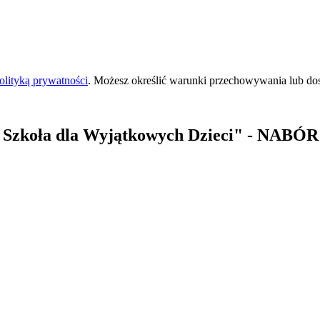
olityką prywatności
. Możesz określić warunki przechowywania lub do
 Szkoła dla Wyjątkowych Dzieci"
- NABÓR