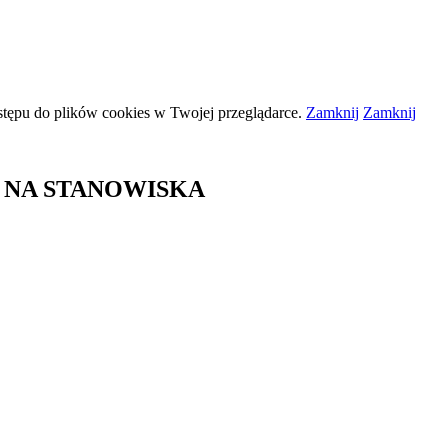
stępu do plików
cookies
w Twojej przeglądarce.
Zamknij
Zamknij
 NA STANOWISKA