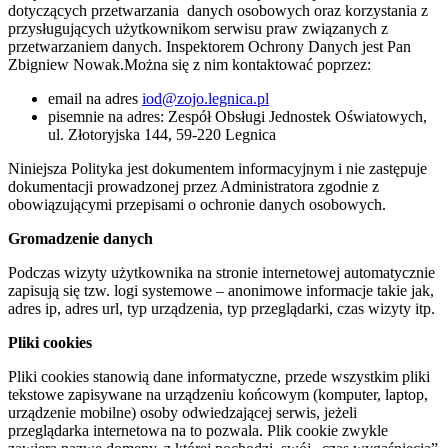
dotyczących przetwarzania danych osobowych oraz korzystania z
przysługujących użytkownikom serwisu praw związanych z
przetwarzaniem danych. Inspektorem Ochrony Danych jest Pan
Zbigniew Nowak.Można się z nim kontaktować poprzez:
email na adres
iod@zojo.legnica.pl
pisemnie na adres: Zespół Obsługi Jednostek Oświatowych,
ul. Złotoryjska 144, 59-220 Legnica
Niniejsza Polityka jest dokumentem informacyjnym i nie zastępuje
dokumentacji prowadzonej przez Administratora zgodnie z
obowiązującymi przepisami o ochronie danych osobowych.
Gromadzenie danych
Podczas wizyty użytkownika na stronie internetowej automatycznie
zapisują się tzw. logi systemowe – anonimowe informacje takie jak,
adres ip, adres url, typ urządzenia, typ przeglądarki, czas wizyty itp.
Pliki cookies
Pliki cookies stanowią dane informatyczne, przede wszystkim pliki
tekstowe zapisywane na urządzeniu końcowym (komputer, laptop,
urządzenie mobilne) osoby odwiedzającej serwis, jeżeli
przeglądarka internetowa na to pozwala. Plik cookie zwykle