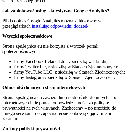
ze strony zps.legnica.eu.
Jak zablokować usługi statystyczne Google Analytics?
Pliki cookies Google Analytics można zablokować w
przeglądarkach
instalując odpowiedni dodatek
.
Wtyczki społecznościowe
Strona zps.legnica.eu nie korzysta z wtyczek portali
społecznościowych:
firmy Facebook Ireland Ltd., z siedzibą w Irlandii;
firmy Twitter Inc, z siedzibą w Stanach Zjednoczonych;
firmy YouTube LLC, z siedzibą w Stanach Zjednoczonych;
firmy Instagram z siedzibą w Stanach Zjednoczonych.
Odnośniki do innych stron internetowych
Strona zps.legnica.eu zawiera linki i odnośniki do innych stron
internetowych i nie ponosi odpowiedzialności za politykę
prywatności na tych witrynach. Zachęcamy – po przejściu do
innego serwisu – do zapoznania się z obowiązującymi tam
zasadami.
Zmiany polityki prywatności