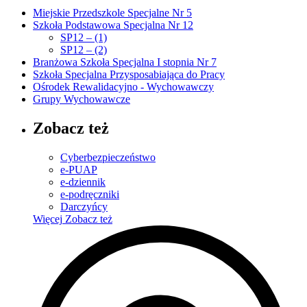
Miejskie Przedszkole Specjalne Nr 5
Szkoła Podstawowa Specjalna Nr 12
SP12 – (1)
SP12 – (2)
Branżowa Szkoła Specjalna I stopnia Nr 7
Szkoła Specjalna Przysposabiająca do Pracy
Ośrodek Rewalidacyjno - Wychowawczy
Grupy Wychowawcze
Zobacz też
Cyberbezpieczeństwo
e-PUAP
e-dziennik
e-podręczniki
Darczyńcy
Więcej
Zobacz też