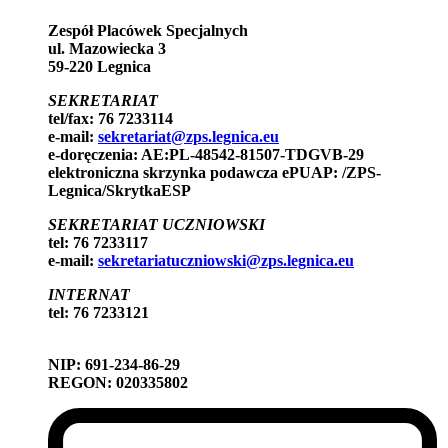
Zespół Placówek Specjalnych
ul. Mazowiecka 3
59-220 Legnica
SEKRETARIAT
tel/fax: 76 7233114
e-mail:
sekretariat@zps.legnica.eu
e-doręczenia: AE:PL-48542-81507-TDGVB-29
elektroniczna skrzynka podawcza ePUAP: /ZPS-
Legnica/SkrytkaESP
SEKRETARIAT UCZNIOWSKI
tel: 76 7233117
e-mail:
sekretariatuczniowski@zps.legnica.eu
INTERNAT
tel: 76 7233121
NIP: 691-234-86-29
REGON: 020335802