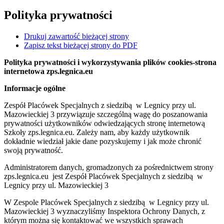
Polityka prywatności
Drukuj zawartość bieżącej strony
Zapisz tekst bieżącej strony do PDF
Polityka prywatności i wykorzystywania plików cookies-strona
internetowa zps.legnica.eu
Informacje ogólne
Zespół Placówek Specjalnych z siedzibą w Legnicy przy ul.
Mazowieckiej 3 przywiązuje szczególną wagę do poszanowania
prywatności użytkowników odwiedzających stronę internetową
Szkoły zps.legnica.eu. Zależy nam, aby każdy użytkownik
dokładnie wiedział jakie dane pozyskujemy i jak może chronić
swoją prywatność.
Administratorem danych, gromadzonych za pośrednictwem strony
zps.legnica.eu jest Zespół Placówek Specjalnych z siedzibą w
Legnicy przy ul. Mazowieckiej 3
W Zespole Placówek Specjalnych z siedzibą w Legnicy przy ul.
Mazowieckiej 3 wyznaczyliśmy Inspektora Ochrony Danych, z
którym można się kontaktować we wszystkich sprawach