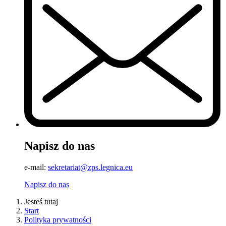
Napisz do nas
e-mail:
sekretariat@zps.legnica.eu
Napisz do nas
Jesteś tutaj
Start
Polityka prywatności