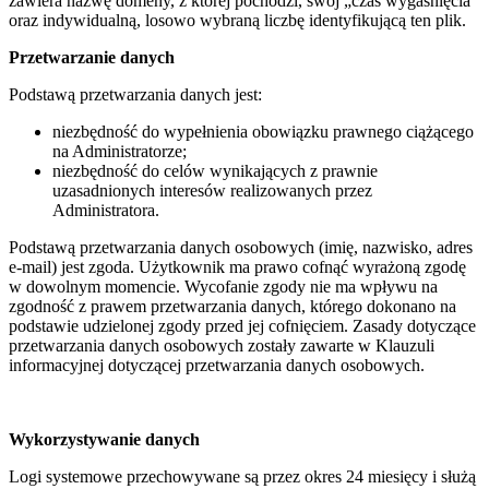
zawiera nazwę domeny, z której pochodzi, swój „czas wygaśnięcia”
oraz indywidualną, losowo wybraną liczbę identyfikującą ten plik.
Przetwarzanie danych
Podstawą przetwarzania danych jest:
niezbędność do wypełnienia obowiązku prawnego ciążącego
na Administratorze;
niezbędność do celów wynikających z prawnie
uzasadnionych interesów realizowanych przez
Administratora.
Podstawą przetwarzania danych osobowych (imię, nazwisko, adres
e-mail) jest zgoda. Użytkownik ma prawo cofnąć wyrażoną zgodę
w dowolnym momencie. Wycofanie zgody nie ma wpływu na
zgodność z prawem przetwarzania danych, którego dokonano na
podstawie udzielonej zgody przed jej cofnięciem. Zasady dotyczące
przetwarzania danych osobowych zostały zawarte w Klauzuli
informacyjnej dotyczącej przetwarzania danych osobowych.
Wykorzystywanie danych
Logi systemowe przechowywane są przez okres 24 miesięcy i służą