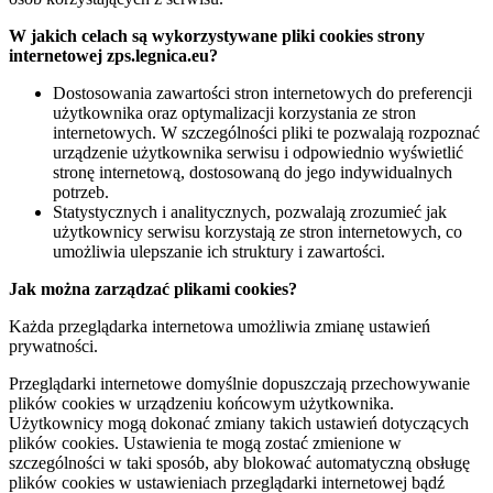
W jakich celach są wykorzystywane pliki cookies strony
internetowej zps.legnica.eu?
Dostosowania zawartości stron internetowych do preferencji
użytkownika oraz optymalizacji korzystania ze stron
internetowych. W szczególności pliki te pozwalają rozpoznać
urządzenie użytkownika serwisu i odpowiednio wyświetlić
stronę internetową, dostosowaną do jego indywidualnych
potrzeb.
Statystycznych i analitycznych, pozwalają zrozumieć jak
użytkownicy serwisu korzystają ze stron internetowych, co
umożliwia ulepszanie ich struktury i zawartości.
Jak można zarządzać plikami cookies?
Każda przeglądarka internetowa umożliwia zmianę ustawień
prywatności.
Przeglądarki internetowe domyślnie dopuszczają przechowywanie
plików cookies w urządzeniu końcowym użytkownika.
Użytkownicy mogą dokonać zmiany takich ustawień dotyczących
plików cookies. Ustawienia te mogą zostać zmienione w
szczególności w taki sposób, aby blokować automatyczną obsługę
plików cookies w ustawieniach przeglądarki internetowej bądź