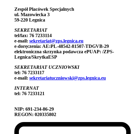
Zespół Placówek Specjalnych
ul. Mazowiecka 3
59-220 Legnica
SEKRETARIAT
tel/fax: 76 7233114
e-mail:
sekretariat@zps.legnica.eu
e-doręczenia: AE:PL-48542-81507-TDGVB-29
elektroniczna skrzynka podawcza ePUAP: /ZPS-
Legnica/SkrytkaESP
SEKRETARIAT UCZNIOWSKI
tel: 76 7233117
e-mail:
sekretariatuczniowski@zps.legnica.eu
INTERNAT
tel: 76 7233121
NIP: 691-234-86-29
REGON: 020335802