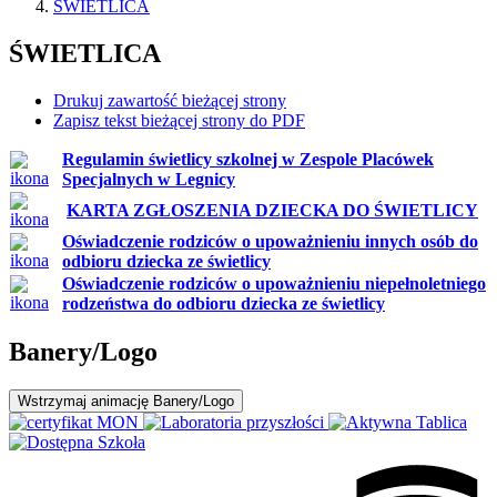
ŚWIETLICA
ŚWIETLICA
Drukuj zawartość bieżącej strony
Zapisz tekst bieżącej strony do PDF
Regulamin świetlicy szkolnej w Zespole Placówek
Specjalnych w Legnicy
KARTA ZGŁOSZENIA DZIECKA DO ŚWIETLICY
Oświadczenie rodziców o upoważnieniu innych osób do
odbioru dziecka ze świetlicy
Oświadczenie rodziców o upoważnieniu niepełnoletniego
rodzeństwa do odbioru dziecka ze świetlicy
Banery/Logo
Wstrzymaj
animację Banery/Logo