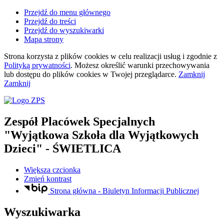
Przejdź do menu głównego
Przejdź do treści
Przejdź do wyszukiwarki
Mapa strony
Strona korzysta z plików
cookies
w celu realizacji usług i zgodnie z
Polityką prywatności
. Możesz określić warunki przechowywania
lub dostępu do plików
cookies
w Twojej przeglądarce.
Zamknij
Zamknij
Zespół Placówek Specjalnych
"Wyjątkowa Szkoła dla Wyjątkowych
Dzieci"
- ŚWIETLICA
Większa czcionka
Zmień kontrast
Strona główna - Biuletyn Informacji Publicznej
Wyszukiwarka