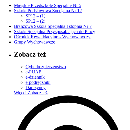
Miejskie Przedszkole Specjalne Nr 5
Szkoła Podstawowa Specjalna Nr 12
SP12 – (1)
SP12 – (2)
Branżowa Szkoła Specjalna I stopnia Nr 7
Szkoła Specjalna Przysposabiająca do Pracy
Ośrodek Rewalidacyjno - Wychowawczy
Grupy Wychowawcze
Zobacz też
Cyberbezpieczeństwo
e-PUAP
e-dziennik
e-podręczniki
Darczyńcy
Więcej
Zobacz też